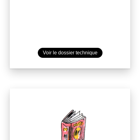
Voir le dossier technique