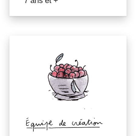
7 ans et +