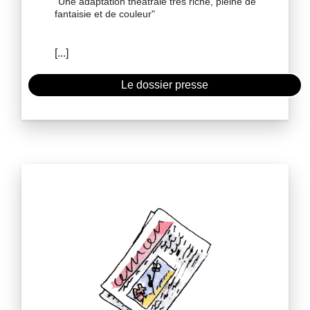
"Une adaptation théâtrale très riche, pleine de
fantaisie et de couleur"
Le dossier presse