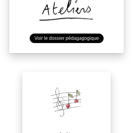
Voir le dossier pédagagogique