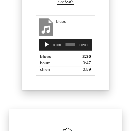
blues
Lecteur
00:00
00:00
audio
blues
2:30
boum
0:47
chien
0:59