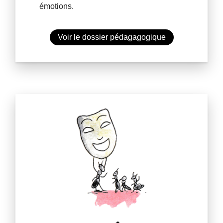
émotions.
Voir le dossier pédagagogique